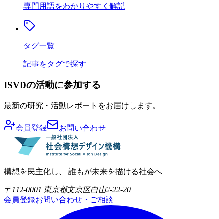
専門用語をわかりやすく解説
タグ一覧
記事をタグで探す
ISVDの活動に参加する
最新の研究・活動レポートをお届けします。
会員登録
お問い合わせ
構想を民主化し、 誰もが未来を描ける社会へ
〒112-0001 東京都文京区白山2-22-20
会員登録
お問い合わせ・ご相談