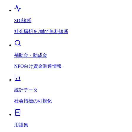
SDI診断
社会構想を7軸で無料診断
補助金・助成金
NPO向け資金調達情報
統計データ
社会指標の可視化
用語集