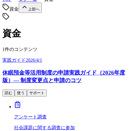
資金
上部へ
資金
1件のコンテンツ
実践ガイド
2026/4/1
休眠預金等活用制度の申請実践ガイド（2026年度
版）— 制度変更点と申請のコツ
読む
使う
サポート
アンケート調査
社会課題に関する調査に参加