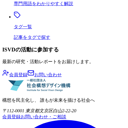
専門用語をわかりやすく解説
タグ一覧
記事をタグで探す
ISVDの活動に参加する
最新の研究・活動レポートをお届けします。
会員登録
お問い合わせ
構想を民主化し、 誰もが未来を描ける社会へ
〒112-0001 東京都文京区白山2-22-20
会員登録
お問い合わせ・ご相談