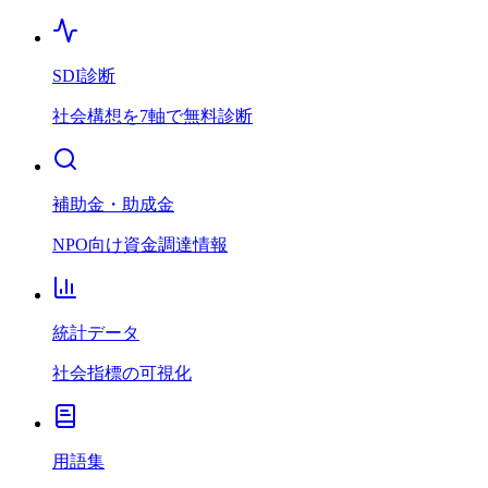
SDI診断
社会構想を7軸で無料診断
補助金・助成金
NPO向け資金調達情報
統計データ
社会指標の可視化
用語集