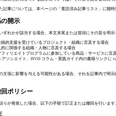
た記事については、本ページの「査読済み記事リスト」に随時
係の開示
いずれかが該当する場合、本文末尾または冒頭にその旨を明示
金銭的支援を受けているプロジェクト・組織に言及する場合
人的に関係する組織・人物に言及する場合
アフィリエイトプログラムに参加している商品・サービスに言
azon アソシエイト、ISVD コラム・実践ガイド内の書籍リンクに
t
の主張に影響を与える可能性がある場合、それを記事内で明示
・撤回ポリシー
誤りが発覚した場合、以下の手順で訂正または撤回を行います
正