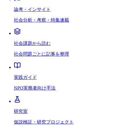
論考・インサイト
社会分析・考察・特集連載
社会課題から読む
社会問題ごとに記事を整理
実践ガイド
NPO実務者向け手法
研究室
仮説検証・研究プロジェクト