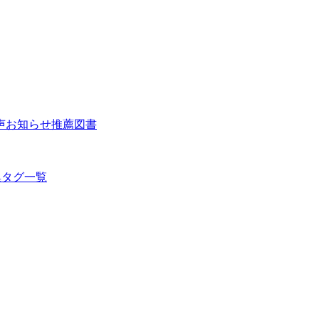
声
お知らせ
推薦図書
集
タグ一覧