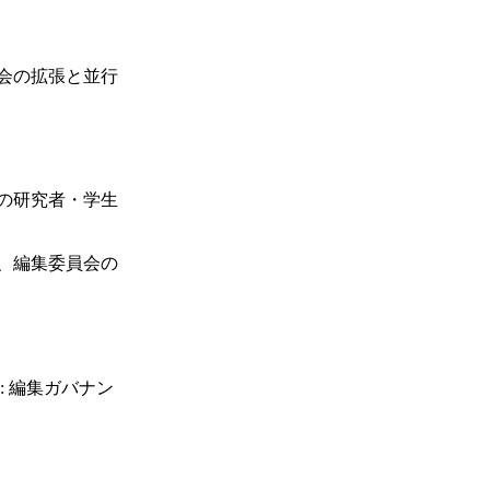
会の拡張と並行
の研究者・学生
、編集委員会の
: 編集ガバナン