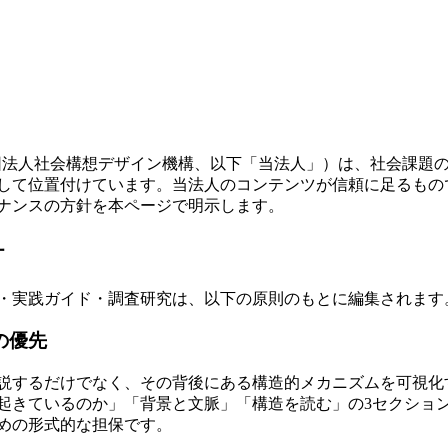
社団法人社会構想デザイン機構、以下「当法人」）は、社会課題
して位置付けています。当法人のコンテンツが信頼に足るもの
ナンスの方針を本ページで明示します。
針
・実践ガイド・調査研究は、以下の原則のもとに編集されます
析の優先
説するだけでなく、その背後にある構造的メカニズムを可視化
起きているのか」「背景と文脈」「構造を読む」の3セクショ
めの形式的な担保です。