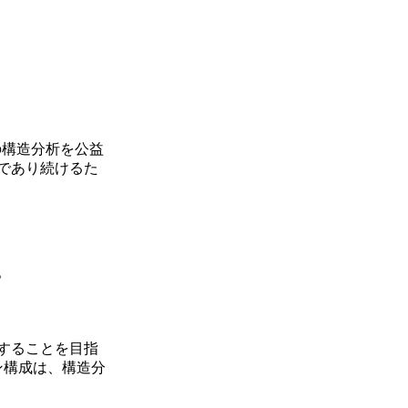
の構造分析を公益
であり続けるた
。
することを目指
ン構成は、構造分