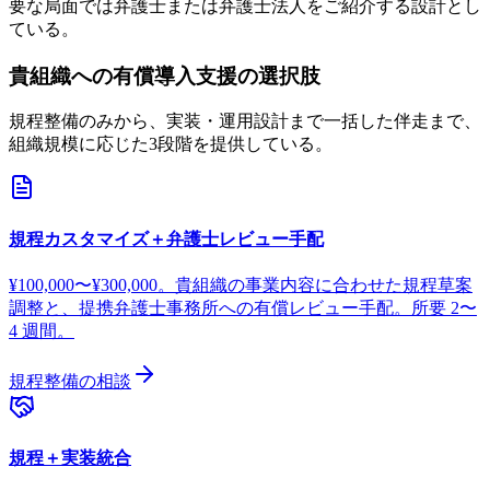
要な局面では弁護士または弁護士法人をご紹介する設計とし
ている。
貴組織への有償導入支援の選択肢
規程整備のみから、実装・運用設計まで一括した伴走まで、
組織規模に応じた3段階を提供している。
規程カスタマイズ＋弁護士レビュー手配
¥100,000〜¥300,000。貴組織の事業内容に合わせた規程草案
調整と、提携弁護士事務所への有償レビュー手配。所要 2〜
4 週間。
規程整備の相談
規程＋実装統合