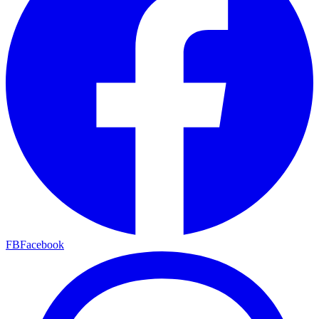
FB
Facebook