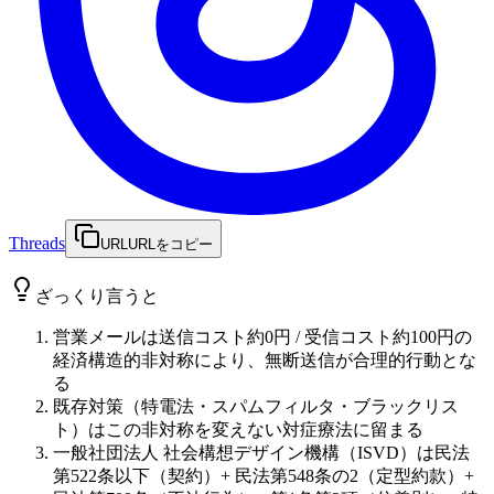
Threads
URL
URLをコピー
ざっくり言うと
営業メールは送信コスト約0円 / 受信コスト約100円の
経済構造的非対称により、無断送信が合理的行動とな
る
既存対策（特電法・スパムフィルタ・ブラックリス
ト）はこの非対称を変えない対症療法に留まる
一般社団法人 社会構想デザイン機構（ISVD）は民法
第522条以下（契約）+ 民法第548条の2（定型約款）+