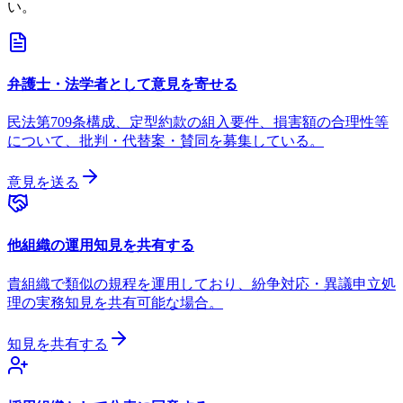
い。
弁護士・法学者として意見を寄せる
民法第709条構成、定型約款の組入要件、損害額の合理性等
について、批判・代替案・賛同を募集している。
意見を送る
他組織の運用知見を共有する
貴組織で類似の規程を運用しており、紛争対応・異議申立処
理の実務知見を共有可能な場合。
知見を共有する