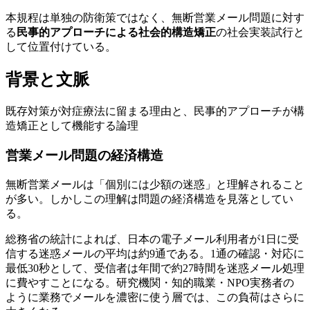
本規程は単独の防衛策ではなく、無断営業メール問題に対す
る
民事的アプローチによる社会的構造矯正
の社会実装試行と
して位置付けている。
背景と文脈
既存対策が対症療法に留まる理由と、民事的アプローチが構
造矯正として機能する論理
営業メール問題の経済構造
無断営業メールは「個別には少額の迷惑」と理解されること
が多い。しかしこの理解は問題の経済構造を見落としてい
る。
総務省の統計によれば、日本の電子メール利用者が1日に受
信する迷惑メールの平均は約9通である。1通の確認・対応に
最低30秒として、受信者は年間で約27時間を迷惑メール処理
に費やすことになる。研究機関・知的職業・NPO実務者の
ように業務でメールを濃密に使う層では、この負荷はさらに