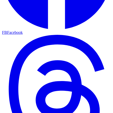
FB
Facebook