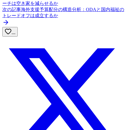
ーチは空き家を減らせるか
次の記事
海外支援予算配分の構造分析：ODAと国内福祉の
トレードオフは成立するか
—