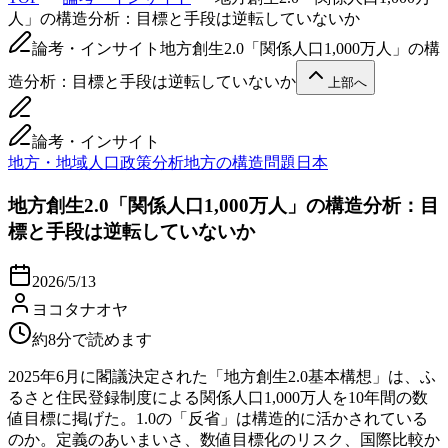
人」の構造分析：目標と手段は逆転していないか
論考・インサイト
地方創生2.0「関係人口1,000万人」の構
造分析：目標と手段は逆転していないか
上部へ
論考・インサイト
地方・地域
人口
政策分析
地方の構造問題
日本
地方創生2.0「関係人口1,000万人」の構造分析：目
標と手段は逆転していないか
2026/5/13
ヨコタナオヤ
約8分で読めます
2025年6月に閣議決定された「地方創生2.0基本構想」は、ふ
るさと住民登録制度による関係人口1,000万人を10年間の数
値目標に掲げた。1.0の「反省」は構造的に活かされている
のか。定義のあいまいさ、数値目標化のリスク、国際比較か