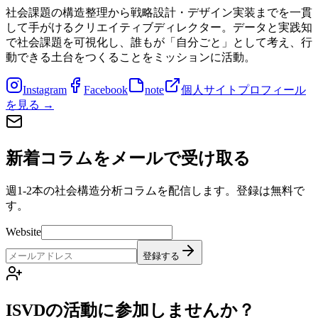
社会課題の構造整理から戦略設計・デザイン実装までを一貫
して手がけるクリエイティブディレクター。データと実践知
で社会課題を可視化し、誰もが「自分ごと」として考え、行
動できる土台をつくることをミッションに活動。
Instagram
Facebook
note
個人サイト
プロフィール
を見る
→
新着コラムをメールで受け取る
週1-2本の社会構造分析コラムを配信します。登録は無料で
す。
Website
登録する
ISVDの活動に参加しませんか？