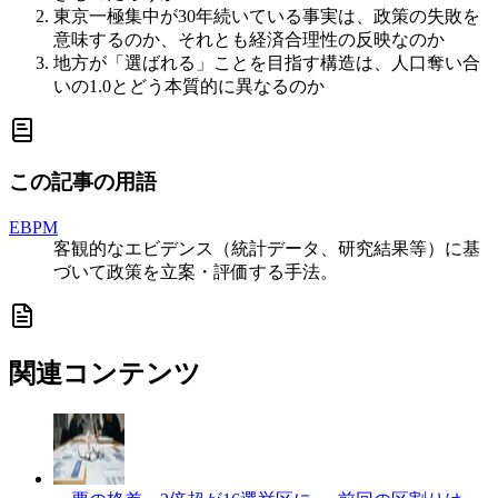
東京一極集中が30年続いている事実は、政策の失敗を
意味するのか、それとも経済合理性の反映なのか
地方が「選ばれる」ことを目指す構造は、人口奪い合
いの1.0とどう本質的に異なるのか
この記事の用語
EBPM
客観的なエビデンス（統計データ、研究結果等）に基
づいて政策を立案・評価する手法。
関連コンテンツ