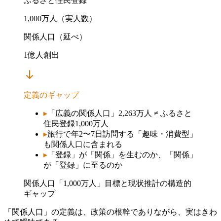
ふるさと住民登録
1,000万人（実人数）
関係人口（延べ）
1億人創出
定義のギャップ
▸
「広義の関係人口」2,263万人 ≠ ふるさと
住民登録1,000万人
▸
旅行で年2〜7日訪問する「趣味・消費型」
も関係人口に含まれる
▸
「登録」が「関係」を生むのか、「関係」
が「登録」に至るのか
関係人口「1,000万人」目標と現状推計の構造的
ギャップ
「関係人口」の定義は、政策の根幹でありながら、実はきわ