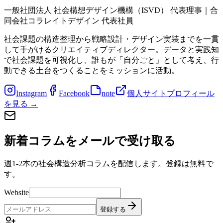
一般社団法人 社会構想デザイン機構（ISVD）
代表理事
｜
合
同会社コラレイトデザイン
代表社員
社会課題の構造整理から戦略設計・デザイン実装までを一貫
して手がけるクリエイティブディレクター。データと実践知
で社会課題を可視化し、誰もが「自分ごと」として考え、行
動できる土台をつくることをミッションに活動。
Instagram
Facebook
note
個人サイト
プロフィール
を見る
→
新着コラムをメールで受け取る
週1-2本の社会構造分析コラムを配信します。登録は無料で
す。
Website
登録する