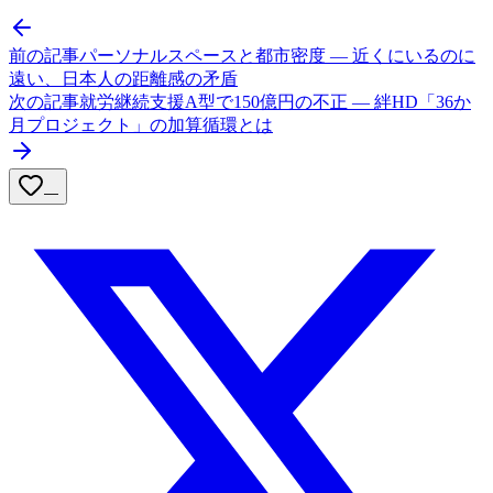
前の記事
パーソナルスペースと都市密度 — 近くにいるのに
遠い、日本人の距離感の矛盾
次の記事
就労継続支援A型で150億円の不正 — 絆HD「36か
月プロジェクト」の加算循環とは
—