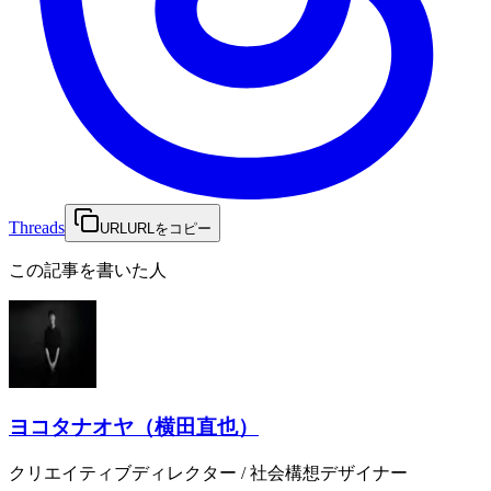
Threads
URL
URLをコピー
この記事を書いた人
ヨコタナオヤ（横田直也）
クリエイティブディレクター / 社会構想デザイナー