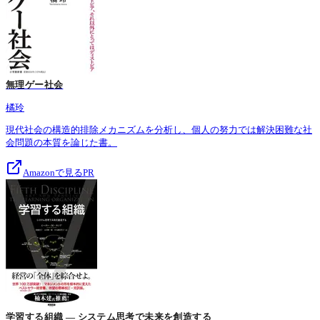
無理ゲー社会
橘玲
現代社会の構造的排除メカニズムを分析し、個人の努力では解決困難な社
会問題の本質を論じた書。
Amazonで見る
PR
学習する組織 — システム思考で未来を創造する