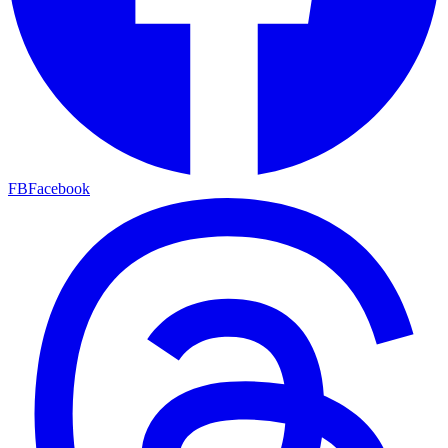
FB
Facebook