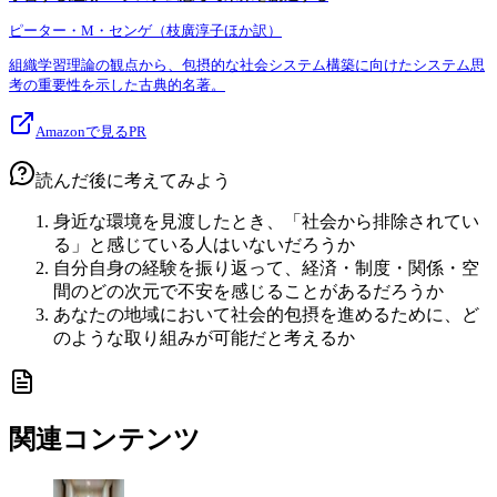
ピーター・M・センゲ（枝廣淳子ほか訳）
組織学習理論の観点から、包摂的な社会システム構築に向けたシステム思
考の重要性を示した古典的名著。
Amazonで見る
PR
読んだ後に考えてみよう
身近な環境を見渡したとき、「社会から排除されてい
る」と感じている人はいないだろうか
自分自身の経験を振り返って、経済・制度・関係・空
間のどの次元で不安を感じることがあるだろうか
あなたの地域において社会的包摂を進めるために、ど
のような取り組みが可能だと考えるか
関連コンテンツ