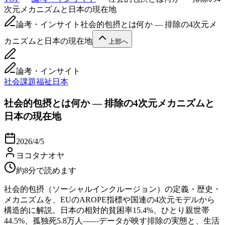
次元メカニズムと日本の現在地
論考・インサイト
社会的包摂とは何か — 排除の4次元メ
カニズムと日本の現在地
上部へ
論考・インサイト
社会課題
福祉
日本
社会的包摂とは何か — 排除の4次元メカニズムと
日本の現在地
2026/4/5
ヨコタナオヤ
約8分で読めます
社会的包摂（ソーシャルインクルージョン）の定義・歴史・
メカニズムを、EUのAROPE指標や国連の4次元モデルから
構造的に解説。日本の相対的貧困率15.4%、ひとり親世帯
44.5%、孤独死5.8万人——データが映す排除の実態と、生活