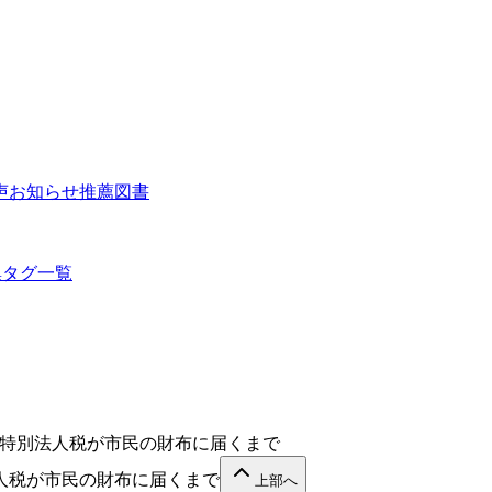
声
お知らせ
推薦図書
集
タグ一覧
衛特別法人税が市民の財布に届くまで
法人税が市民の財布に届くまで
上部へ