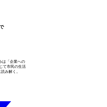
で
組みは「企業への
じて市民の生活
に読み解く。