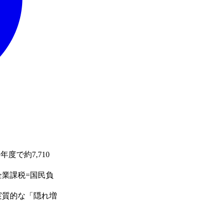
度で約7,710
業課税=国民負
実質的な「隠れ増