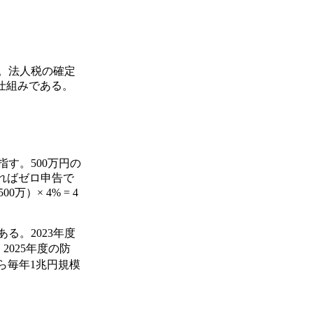
」。法人税の確定
仕組みである。
す。500万円の
ればゼロ申告で
）× 4% = 4
る。2023年度
025年度の防
円から毎年1兆円規模