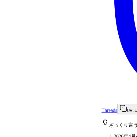
Threads
URL
ざっくり言
2026年