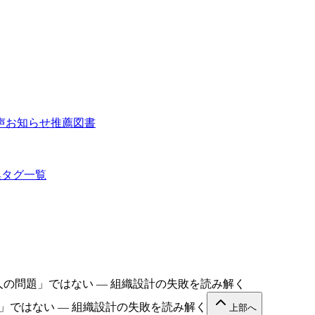
声
お知らせ
推薦図書
集
タグ一覧
人の問題」ではない — 組織設計の失敗を読み解く
」ではない — 組織設計の失敗を読み解く
上部へ